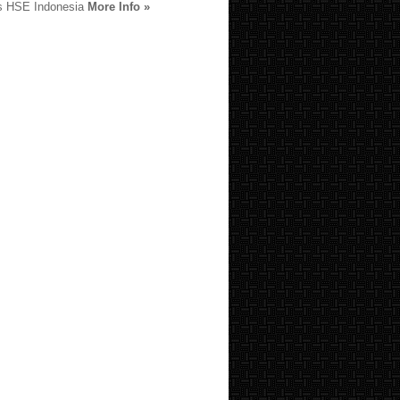
s HSE Indonesia
More Info »